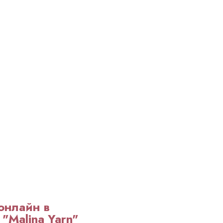
онлайн в
"Malina Yarn"