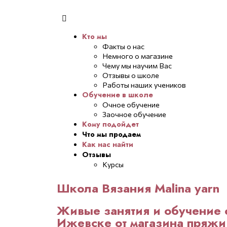
Кто мы
Факты о нас
Немного о магазине
Чему мы научим Вас
Отзывы о школе
Работы наших учеников
Обучение в школе
Очное обучение
Заочное обучение
Кому подойдет
Что мы продаем
Как нас найти
Отзывы
Курсы
Школа Вязания Malina yarn
Живые занятия и обучение 
Ижевске от магазина пряжи 